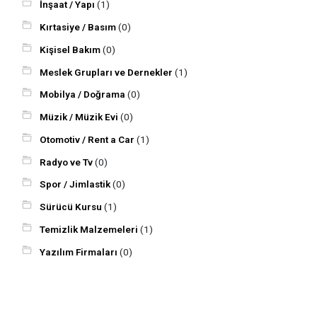
İnşaat / Yapı
(1)
Kırtasiye / Basım
(0)
Kişisel Bakım
(0)
Meslek Grupları ve Dernekler
(1)
Mobilya / Doğrama
(0)
Müzik / Müzik Evi
(0)
Otomotiv / Rent a Car
(1)
Radyo ve Tv
(0)
Spor / Jimlastik
(0)
Sürücü Kursu
(1)
Temizlik Malzemeleri
(1)
Yazılım Firmaları
(0)