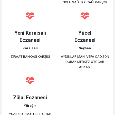
NOLU SAĞLIK OCAĞI KARŞISI
Yeni Karaisalı
Yücel
Eczanesi
Eczanesi
Karaisalı
Seyhan
ZİRAAT BANKASI KARŞISI
AYDINLAR MAH. VEFA CAD.SON
DURAK MERKEZ OTOGAR
ARKASI
Zülal Eczanesi
Yüreğir
YAVUZLAR MAH.KIŞLA CAD