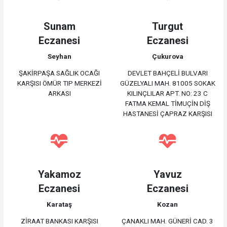
Sunam
Turgut
Eczanesi
Eczanesi
Seyhan
Çukurova
ŞAKİRPAŞA SAĞLIK OCAĞI
DEVLET BAHÇELİ BULVARI
KARŞISI ÖMÜR TIP MERKEZİ
GÜZELYALI MAH. 81005 SOKAK
ARKASI
KILINÇLILAR APT. NO: 23 C
FATMA KEMAL TİMUÇİN DİŞ
HASTANESİ ÇAPRAZ KARŞISI
Yakamoz
Yavuz
Eczanesi
Eczanesi
Karataş
Kozan
ZİRAAT BANKASI KARŞISI
ÇANAKLI MAH. GÜNERİ CAD. 3