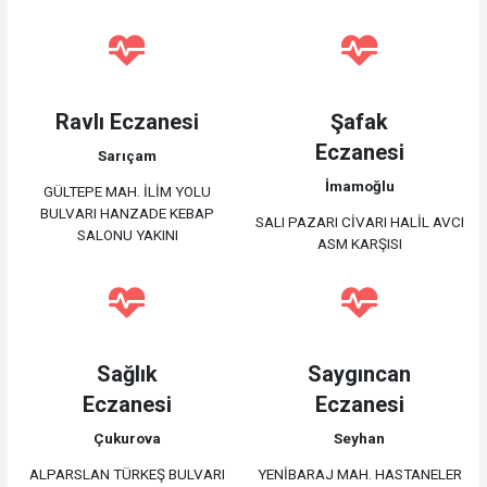
Ravlı Eczanesi
Şafak
Eczanesi
Sarıçam
İmamoğlu
GÜLTEPE MAH. İLİM YOLU
BULVARI HANZADE KEBAP
SALI PAZARI CİVARI HALİL AVCI
SALONU YAKINI
ASM KARŞISI
Sağlık
Saygıncan
Eczanesi
Eczanesi
Çukurova
Seyhan
ALPARSLAN TÜRKEŞ BULVARI
YENİBARAJ MAH. HASTANELER