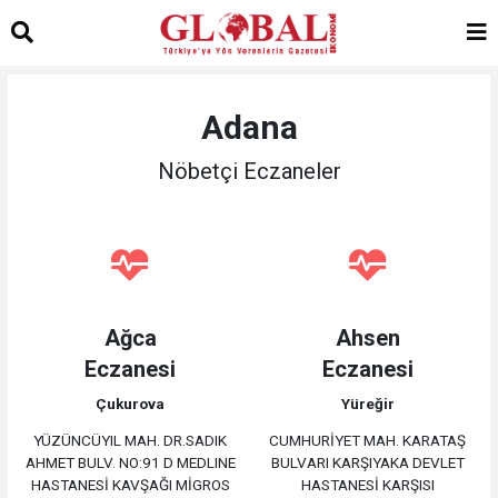
Adana
Nöbetçi Eczaneler
Ağca
Ahsen
Eczanesi
Eczanesi
Çukurova
Yüreğir
YÜZÜNCÜYIL MAH. DR.SADIK
CUMHURİYET MAH. KARATAŞ
AHMET BULV. NO:91 D MEDLINE
BULVARI KARŞIYAKA DEVLET
HASTANESİ KAVŞAĞI MİGROS
HASTANESİ KARŞISI