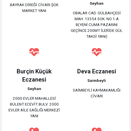
Seyhan
BAYRAK DİREĞİ CİVARI ŞOK
MARKET YANI
OBALAR CAD. GÜLBAHÇESİ
MAH. 13354 SOK. NO:1-A
B(YENİ CUMA PAZARINI
GEÇİNCE 200MT İLERİDE GÜL
TAKSİ YANI)
Burçin Küçük
Deva Eczanesi
Eczanesi
Saimbeyli
Seyhan
SAİMBEYLİ KAYMAKAMLIĞI
CİVARI
2000 EVLER MAHALLESİ
BÜLENT ECEVİT BULV. 2000
EVLER AİLE SAĞLIĞI MERKEZİ
YANI