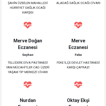
ŞAHİN ÖZBİLEN MAHALLESİ
ALADAĞ SAĞLIK OCAĞI CİVARI
HÜRRİYET SAĞLIK OCAĞI
KARŞISI
Merve Doğan
Merve
Eczanesi
Eczanesi
Seyhan
Feke
TELLİDERE DİVA PASTANESİ
FEKE İLÇE DEVLET HASTANESİ
YANI MÜCAHİTLER CAD. ÜZERİ
KARŞI ÇAPRAZI
YAŞAM TIP MERKEZİ CİVARI
Nurdan
Oktay Ekşi