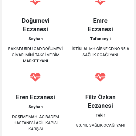
Doğumevi
Emre
Eczanesi
Eczanesi
Seyhan
Tufanbeyli
BAKIMYURDU CAD.DOĞUMEVİ
İSTİKLAL MH.GİRNE CD.NO:95 A
CİVARI MİNİ TAKSİ VE BİM
SAĞLIK OCAĞI YANI
MARKET YANI
Eren Eczanesi
Filiz Özkan
Eczanesi
Seyhan
Tekir
DÖŞEME MAH. ACIBADEM
HASTANESİ ACİL KAPISI
80. YIL SAĞLIK OCAĞI YANI
KARŞISI