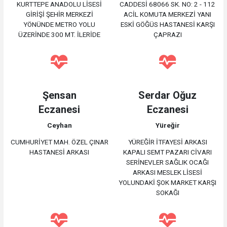
KURTTEPE ANADOLU LİSESİ
CADDESİ 68066 SK. NO: 2 - 112
GİRİŞİ ŞEHİR MERKEZİ
ACİL KOMUTA MERKEZİ YANI
YÖNÜNDE METRO YOLU
ESKİ GÖĞÜS HASTANESİ KARŞI
ÜZERİNDE 300 MT. İLERİDE
ÇAPRAZI
Şensan
Serdar Oğuz
Eczanesi
Eczanesi
Ceyhan
Yüreğir
CUMHURİYET MAH. ÖZEL ÇINAR
YÜREĞİR İTFAYESİ ARKASI
HASTANESİ ARKASI
KAPALI SEMT PAZARI CİVARI
SERİNEVLER SAĞLIK OCAĞI
ARKASI MESLEK LİSESİ
YOLUNDAKİ ŞOK MARKET KARŞI
SOKAĞI