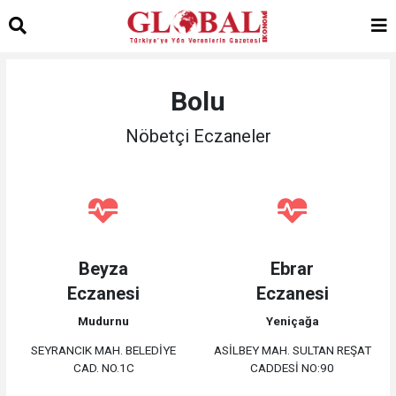
Bolu
Nöbetçi Eczaneler
Beyza
Ebrar
Eczanesi
Eczanesi
Mudurnu
Yeniçağa
SEYRANCIK MAH. BELEDİYE
ASİLBEY MAH. SULTAN REŞAT
CAD. NO.1C
CADDESİ NO:90