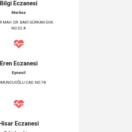
Bilgi Eczanesi
Merkez
R MAH. DR. BAKİ GÜRKAN SOK.
NO:32 A
Eren Eczanesi
Eynesil
OMUNCUOĞLU CAD. NO:78
Hisar Eczanesi