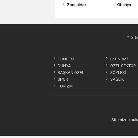
Zonguldak
Kütahya
Site
GÜNDEM
EKONOMİ
DÜNYA
ÖZEL SEKTÖR
BAŞKAN ÖZEL
SÖYLEŞİ
SPOR
SAĞLIK
TURİZM
Sitemizde bulun