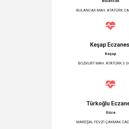
Bulancak
BULANCAK MAH. ATATÜRK CAD
Keşap Eczanes
Keşap
BOZKURT MAH. ATATÜRK 3 SO
Türkoğlu Eczan
Güce
MAREŞAL FEVZİ ÇAKMAK CAD.