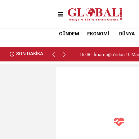
15:08 - İmamoğlu’ndan 10 Madd
GÜNDEM
EKONOMİ
DÜNYA
15:08 - İmamoğlu’ndan 10 Madd
SON DAKİKA
15:08 - İmamoğlu’ndan 10 Madd