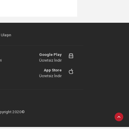
 Ulaşın
Google Play
i
Ücretsiz İndir
App Store
Ücretsiz İndir
 Copyright 2020©