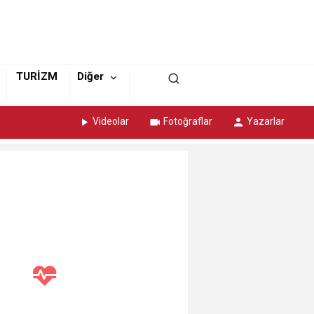
TURİZM
Diğer
Videolar
Fotoğraflar
Yazarlar