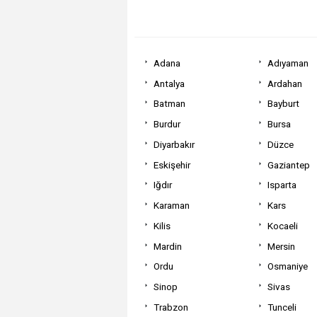
Adana
Adıyaman
Antalya
Ardahan
Batman
Bayburt
Burdur
Bursa
Diyarbakır
Düzce
Eskişehir
Gaziantep
Iğdır
Isparta
Karaman
Kars
Kilis
Kocaeli
Mardin
Mersin
Ordu
Osmaniye
Sinop
Sivas
Trabzon
Tunceli