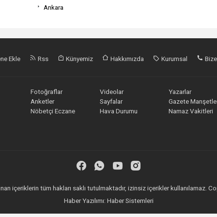
Ankara
ne Ekle
Rss
Künyemiz
Hakkımızda
Kurumsal
Bize
Fotoğraflar
Videolar
Yazarlar
Anketler
Sayfalar
Gazete Manşetler
Nöbetçi Eczane
Hava Durumu
Namaz Vakitleri
an içeriklerin tüm hakları saklı tutulmaktadır, izinsiz içerikler kullanılamaz.
Haber Yazılımı:
Haber Sistemleri