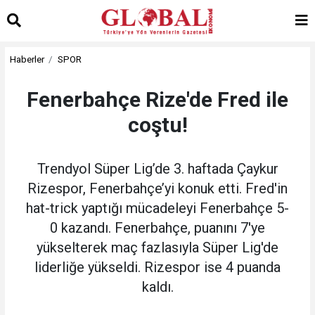
Haberler
SPOR
Fenerbahçe Rize'de Fred ile
coştu!
Trendyol Süper Lig’de 3. haftada Çaykur
Rizespor, Fenerbahçe’yi konuk etti. Fred'in
hat-trick yaptığı mücadeleyi Fenerbahçe 5-
0 kazandı. Fenerbahçe, puanını 7'ye
yükselterek maç fazlasıyla Süper Lig'de
liderliğe yükseldi. Rizespor ise 4 puanda
kaldı.