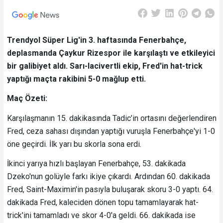
Trendyol Süper Lig'in 3. haftasında Fenerbahçe,
deplasmanda Çaykur Rizespor ile karşılaştı ve etkileyici
bir galibiyet aldı. Sarı-lacivertli ekip, Fred'in hat-trick
yaptığı maçta rakibini 5-0 mağlup etti.
Maç Özeti:
Karşılaşmanın 15. dakikasında Tadic’in ortasını değerlendiren
Fred, ceza sahası dışından yaptığı vuruşla Fenerbahçe'yi 1-0
öne geçirdi. İlk yarı bu skorla sona erdi.
İkinci yarıya hızlı başlayan Fenerbahçe, 53. dakikada
Dzeko'nun golüyle farkı ikiye çıkardı. Ardından 60. dakikada
Fred, Saint-Maximin'in pasıyla buluşarak skoru 3-0 yaptı. 64.
dakikada Fred, kaleciden dönen topu tamamlayarak hat-
trick'ini tamamladı ve skor 4-0'a geldi. 66. dakikada ise