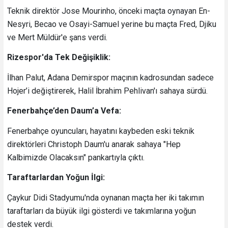
Teknik direktör Jose Mourinho, önceki maçta oynayan En-
Nesyri, Becao ve Osayi-Samuel yerine bu maçta Fred, Djiku
ve Mert Müldür'e şans verdi.
Rizespor'da Tek Değişiklik:
İlhan Palut, Adana Demirspor maçının kadrosundan sadece
Hojer’i değiştirerek, Halil İbrahim Pehlivan'ı sahaya sürdü.
Fenerbahçe’den Daum’a Vefa:
Fenerbahçe oyuncuları, hayatını kaybeden eski teknik
direktörleri Christoph Daum'u anarak sahaya "Hep
Kalbimizde Olacaksın" pankartıyla çıktı.
Taraftarlardan Yoğun İlgi:
Çaykur Didi Stadyumu'nda oynanan maçta her iki takımın
taraftarları da büyük ilgi gösterdi ve takımlarına yoğun
destek verdi.