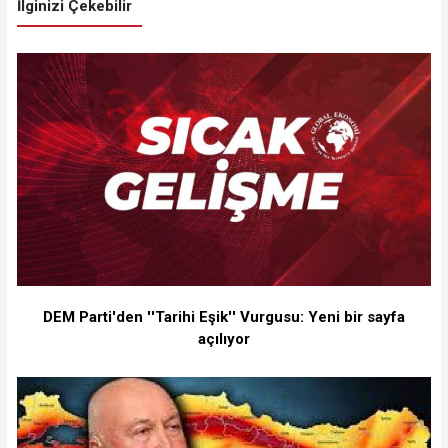
İlginizi Çekebilir
DEM Parti'den ''Tarihi Eşik'' Vurgusu: Yeni bir sayfa
açılıyor