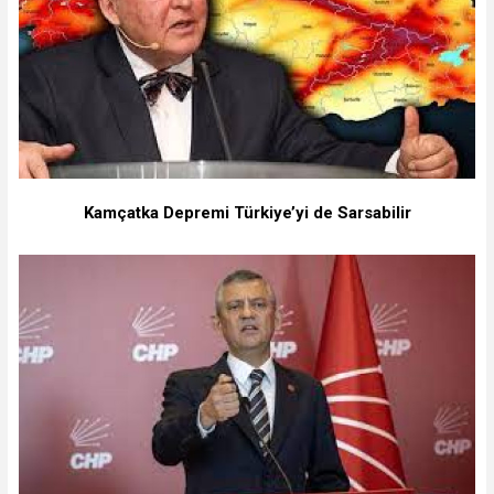
Kamçatka Depremi Türkiye’yi de Sarsabilir