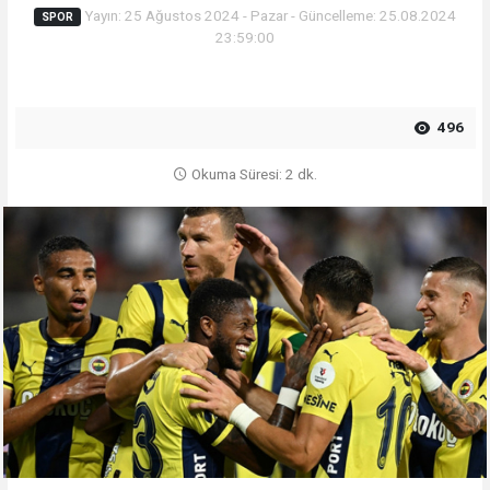
Yayın: 25 Ağustos 2024 - Pazar - Güncelleme: 25.08.2024
SPOR
23:59:00
496
Okuma Süresi: 2 dk.