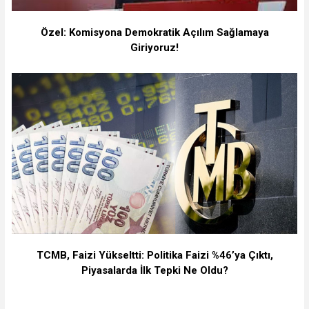
Özel: Komisyona Demokratik Açılım Sağlamaya
Giriyoruz!
TCMB, Faizi Yükseltti: Politika Faizi %46’ya Çıktı,
Piyasalarda İlk Tepki Ne Oldu?