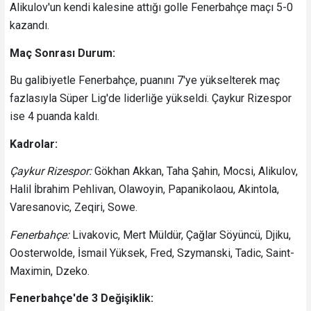
Alikulov'un kendi kalesine attığı golle Fenerbahçe maçı 5-0
kazandı.
Maç Sonrası Durum:
Bu galibiyetle Fenerbahçe, puanını 7'ye yükselterek maç
fazlasıyla Süper Lig'de liderliğe yükseldi. Çaykur Rizespor
ise 4 puanda kaldı.
Kadrolar:
Çaykur Rizespor:
Gökhan Akkan, Taha Şahin, Mocsi, Alikulov,
Halil İbrahim Pehlivan, Olawoyin, Papanikolaou, Akintola,
Varesanovic, Zeqiri, Sowe.
Fenerbahçe:
Livakovic, Mert Müldür, Çağlar Söyüncü, Djiku,
Oosterwolde, İsmail Yüksek, Fred, Szymanski, Tadic, Saint-
Maximin, Dzeko.
Fenerbahçe'de 3 Değişiklik: