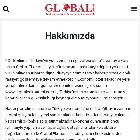
Hakkımızda
2006 yılında "Türkiye'ye yön verenlerin gazetesi olma" hedefiyle yola
çıkan Global Ekonomi, aylık süreli yayın olarak başladığı bu yolculukta,
2015 yılından itibaren dijital dünyaya adım atarak haber portalı olarak
faaliyet göstermeye devam etmektedir. Ekonomi, özel sektör ve yerel
yönetimlere dair en güncel ve derinlemesine içerik sunan
www.globaleekonomi.com.tr, Türkiye'nin ekonomik nabzını tutan ve
karar alıcıların güvenilir bilgi kaynağı olma misyonunu üstlenmiştir.
Haber portalımız, sadece Türkiye ekonomisine dair değil, aynı zamanda
global gelişmelerin yerel yansımalarını da takip ederek okuyucularına
kapsamlı bir bakış açısı sunmaktadır. Ekonomi dünyasının öncü
isimleriyle yapılan özel röportajlar, detaylı analizler ve sektörel
değerlendirmelerle Global Ekonomi, iş dünyasının her kesiminden
profesyonellerin tercihi olmaya devam etmektedir.