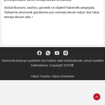
Global Ekonomi, tarafsız, güvenilir ve objektif habercilik anlayışıyla,
Türkiye'nin ekonomik gündemine yön vermeye devam ediyor. Bizi takip
etmeye devam edin..!
Sitemizde bulunan içeriklerin tüm hakları saklı tutulmaktadır, izinsiz içerikler
kullanılamaz. Copyright 2020©
Haber Yazılımı:
Haber Sistemleri