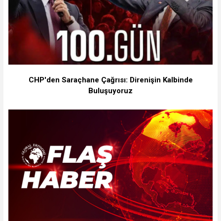
CHP'den Saraçhane Çağrısı: Direnişin Kalbinde
Buluşuyoruz