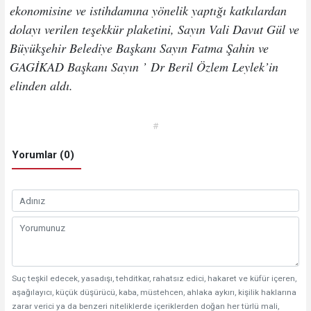
ekonomisine ve istihdamına yönelik yaptığı katkılardan
dolayı verilen teşekkür plaketini, Sayın Vali Davut Gül ve
Büyükşehir Belediye Başkanı Sayın Fatma Şahin ve
GAGİKAD Başkanı Sayın ’
Dr Beril Özlem Leylek’in
elinden aldı.
#
Yorumlar (0)
Suç teşkil edecek, yasadışı, tehditkar, rahatsız edici, hakaret ve küfür içeren,
aşağılayıcı, küçük düşürücü, kaba, müstehcen, ahlaka aykırı, kişilik haklarına
zarar verici ya da benzeri niteliklerde içeriklerden doğan her türlü mali,