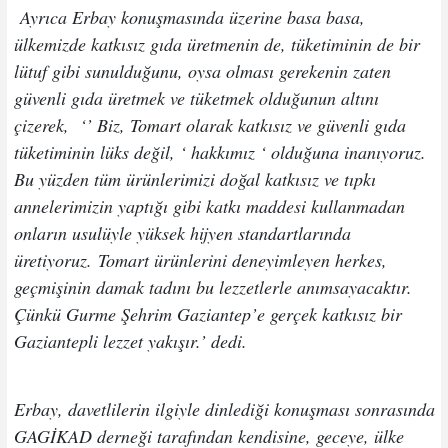
Ayrıca Erbay konuşmasında üzerine basa basa,
ülkemizde katkısız gıda üretmenin de, tüketiminin de bir
lütuf gibi sunulduğunu, oysa olması gerekenin zaten
güvenli gıda üretmek ve tüketmek olduğunun altını
çizerek, ‘’ Biz, Tomart olarak katkısız ve güvenli gıda
tüketiminin lüks değil, ‘ hakkımız ‘ olduğuna inanıyoruz.
Bu yüzden tüm ürünlerimizi doğal katkısız ve tıpkı
annelerimizin yaptığı gibi katkı maddesi kullanmadan
onların usulüyle yüksek hijyen standartlarında
üretiyoruz.
Tomart ürünlerini deneyimleyen herkes,
geçmişinin damak tadını bu lezzetlerle anımsayacaktır.
Çünkü Gurme Şehrim Gaziantep’e gerçek katkısız bir
Gaziantepli lezzet yakışır.’ dedi.
Erbay, davetlilerin ilgiyle dinlediği konuşması sonrasında
GAGİKAD derneği tarafından kendisine, geceye, ülke