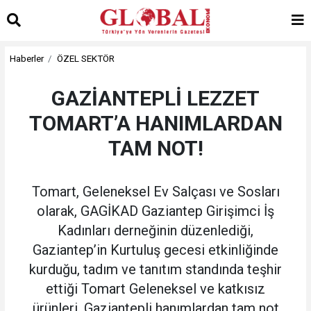
Haberler
ÖZEL SEKTÖR
GAZİANTEPLİ LEZZET
TOMART’A HANIMLARDAN
TAM NOT!
Tomart, Geleneksel Ev Salçası ve Sosları
olarak, GAGİKAD Gaziantep Girişimci İş
Kadınları derneğinin düzenlediği,
Gaziantep’in Kurtuluş gecesi etkinliğinde
kurduğu, tadım ve tanıtım standında teşhir
ettiği Tomart Geleneksel ve katkısız
ürünleri, Gaziantepli hanımlardan tam not