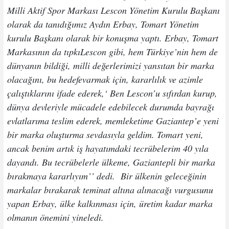
Milli Aktif Spor Markası Lescon Yönetim Kurulu Başkanı
olarak da tanıdığımız Aydın Erbay, Tomart Yönetim
kurulu Başkanı olarak bir konuşma yaptı. Erbay, Tomart
Markasının da tıpkıLescon gibi, hem Türkiye’nin hem de
dünyanın bildiği, milli değerlerimizi yansıtan bir marka
olacağını, bu hedefevarmak için, kararlılık ve azimle
çalıştıklarını ifade ederek,‘ Ben Lescon’u sıfırdan kurup,
dünya devleriyle mücadele edebilecek durumda bayrağı
evlatlarıma teslim ederek, memleketime Gaziantep’e yeni
bir marka oluşturma sevdasıyla geldim. Tomart yeni,
ancak benim artık iş hayatımdaki tecrübelerim 40 yıla
dayandı. Bu tecrübelerle ülkeme, Gaziantepli bir marka
bırakmaya kararlıyım’’ dedi. Bir ülkenin geleceğinin
markalar bırakarak teminat altına alınacağı vurgusunu
yapan Erbay, ülke kalkınması için, üretim kadar marka
olmanın önemini yineledi.