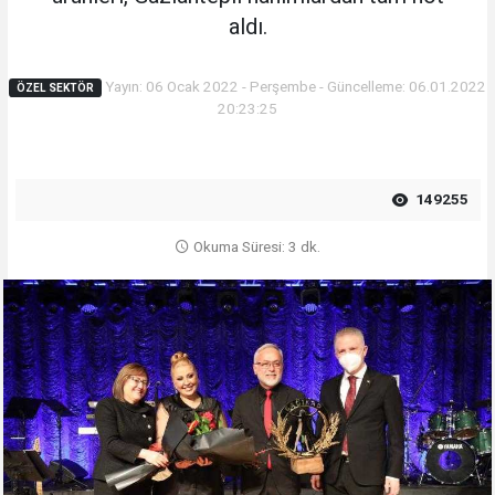
aldı.
Yayın: 06 Ocak 2022 - Perşembe - Güncelleme: 06.01.2022
ÖZEL SEKTÖR
20:23:25
149255
Okuma Süresi: 3 dk.