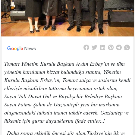
Tomart Yönetim Kurulu Başkanı Aydın Erbay’ın ve tüm
yönetim kurulunun bizzat bulunduğu stantta, Yönetim
Kurulu Başkanı Erbay’ın, Tomart salça ve soslarını kendi
elleriyle misafirlere tattırma heyecanına ortak olan,
Sayın Vali Davut Gül ve Büyükşehir Belediye Başkanı
Sayın Fatma Şahin de Gaziantepli yeni bir markanın
oluşmasındaki tutkulu inancı takdir ederek, Gaziantep ve
ülkemiz için gurur duyduklarını ifade ettiler..!
Daha sonra etkinlik öncesi söz alan,Türkiye’nin ilk ve