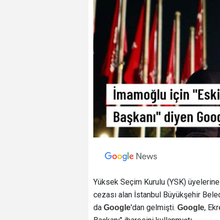
Yüksek Seçim Kurulu (YSK) üyelerine h
cezası alan İstanbul Büyükşehir Bele
da
'dan gelmişti.
, Ek
Google
Google