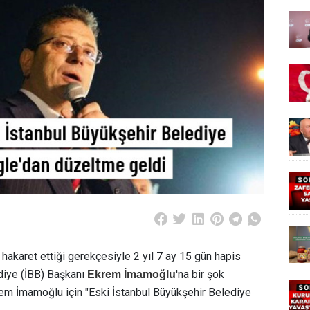
akaret ettiği gerekçesiyle 2 yıl 7 ay 15 gün hapis
diye (İBB) Başkanı
'na bir şok
Ekrem İmamoğlu
rem İmamoğlu için "Eski İstanbul Büyükşehir Belediye