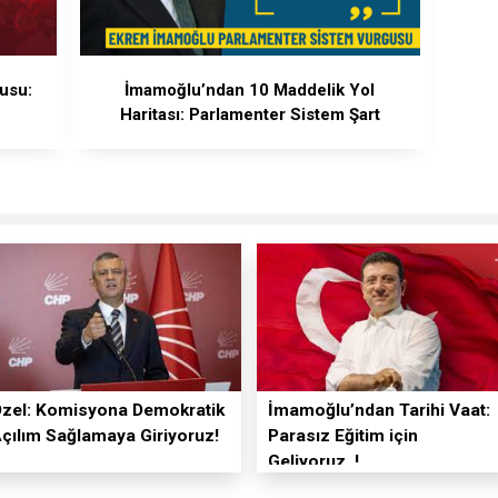
gusu:
İmamoğlu’ndan 10 Maddelik Yol
Haritası: Parlamenter Sistem Şart
zel: Komisyona Demokratik
İmamoğlu’ndan Tarihi Vaat:
çılım Sağlamaya Giriyoruz!
Parasız Eğitim için
Geliyoruz..!