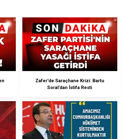
en
Zafer’de Saraçhane Krizi: Bartu
Soral’dan İstifa Resti