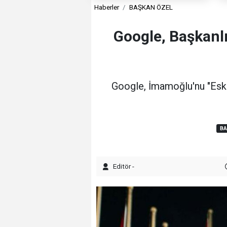
Haberler
BAŞKAN ÖZEL
Google, Başkanl
Google, İmamoğlu'nu "Eski 
BA
Editör -