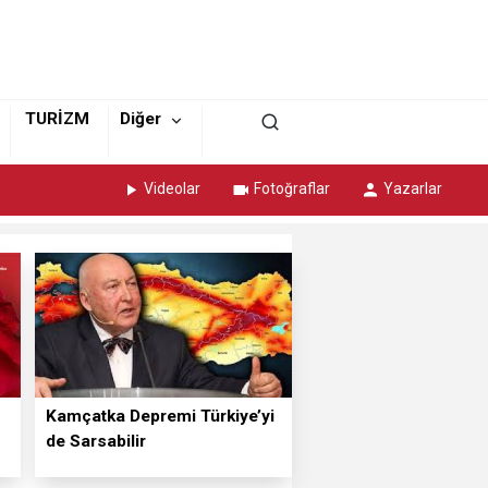
TURİZM
Diğer
Videolar
Fotoğraflar
Yazarlar
Kamçatka Depremi Türkiye’yi
de Sarsabilir