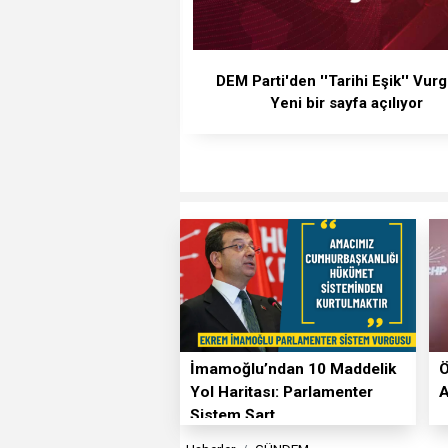
DEM Parti'den ''Tarihi Eşik'' Vur
Yeni bir sayfa açılıyor
İmamoğlu’ndan 10 Maddelik
Ö
Yol Haritası: Parlamenter
A
Sistem Şart