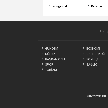
Zonguldak
Kütahya
Site
GÜNDEM
EKONOMİ
DÜNYA
ÖZEL SEKTÖR
BAŞKAN ÖZEL
SÖYLEŞİ
SPOR
SAĞLIK
TURİZM
Sitemizde bulun