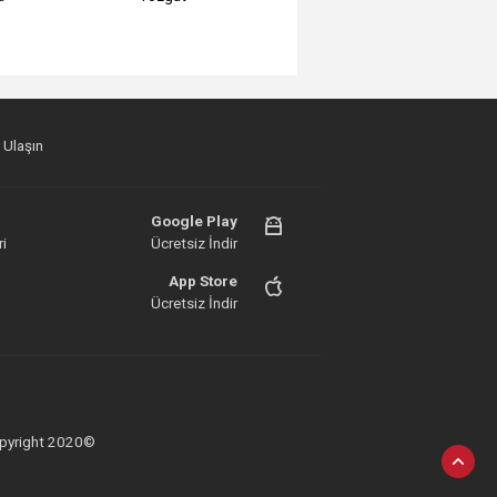
 Ulaşın
Google Play
i
Ücretsiz İndir
App Store
Ücretsiz İndir
 Copyright 2020©