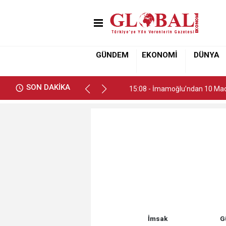
15:08 - İmamoğlu’ndan 10 Madd
GÜNDEM
EKONOMİ
DÜNYA
15:08 - İmamoğlu’ndan 10 Madd
SON DAKİKA
15:08 - İmamoğlu’ndan 10 Madd
İmsak
G