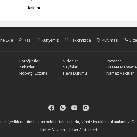
Ankara
ne Ekle
Rss
Künyemiz
Hakkımızda
Kurumsal
Bize
Fotoğraflar
Videolar
Yazarlar
Anketler
Sayfalar
Gazete Manşetler
Nöbetçi Eczane
Hava Durumu
Namaz Vakitleri
an içeriklerin tüm hakları saklı tutulmaktadır, izinsiz içerikler kullanılamaz.
Haber Yazılımı:
Haber Sistemleri