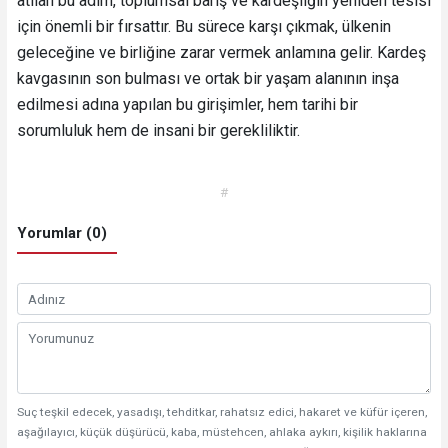
atılan bu adım, toplumsal barış ve kardeşliğin yeniden tesisi
için önemli bir fırsattır. Bu sürece karşı çıkmak, ülkenin
geleceğine ve birliğine zarar vermek anlamına gelir. Kardeş
kavgasının son bulması ve ortak bir yaşam alanının inşa
edilmesi adına yapılan bu girişimler, hem tarihi bir
sorumluluk hem de insani bir gerekliliktir.
#
Yorumlar (0)
Suç teşkil edecek, yasadışı, tehditkar, rahatsız edici, hakaret ve küfür içeren,
aşağılayıcı, küçük düşürücü, kaba, müstehcen, ahlaka aykırı, kişilik haklarına