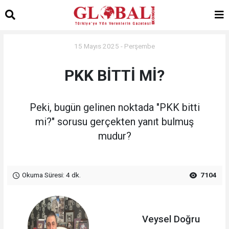
15 Mayıs 2025 - Perşembe
PKK BİTTİ Mİ?
Peki, bugün gelinen noktada "PKK bitti
mi?" sorusu gerçekten yanıt bulmuş
mudur?
Okuma Süresi: 4 dk.
7104
Veysel Doğru