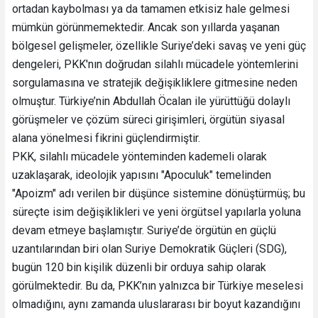
ortadan kaybolması ya da tamamen etkisiz hale gelmesi
mümkün görünmemektedir. Ancak son yıllarda yaşanan
bölgesel gelişmeler, özellikle Suriye’deki savaş ve yeni güç
dengeleri, PKK'nın doğrudan silahlı mücadele yöntemlerini
sorgulamasına ve stratejik değişikliklere gitmesine neden
olmuştur. Türkiye’nin Abdullah Öcalan ile yürüttüğü dolaylı
görüşmeler ve çözüm süreci girişimleri, örgütün siyasal
alana yönelmesi fikrini güçlendirmiştir.
PKK, silahlı mücadele yönteminden kademeli olarak
uzaklaşarak, ideolojik yapısını "Apoculuk" temelinden
"Apoizm" adı verilen bir düşünce sistemine dönüştürmüş; bu
süreçte isim değişiklikleri ve yeni örgütsel yapılarla yoluna
devam etmeye başlamıştır. Suriye’de örgütün en güçlü
uzantılarından biri olan Suriye Demokratik Güçleri (SDG),
bugün 120 bin kişilik düzenli bir orduya sahip olarak
görülmektedir. Bu da, PKK’nın yalnızca bir Türkiye meselesi
olmadığını, aynı zamanda uluslararası bir boyut kazandığını