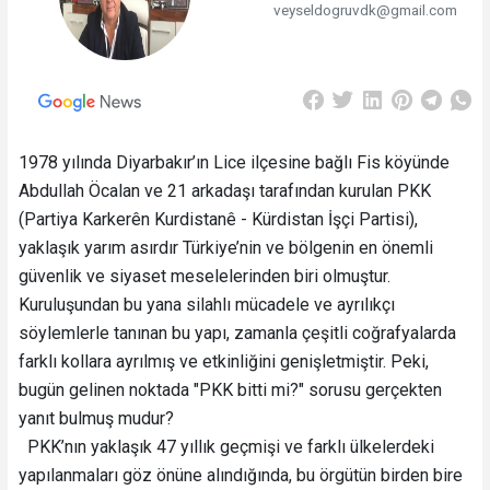
veyseldogruvdk@gmail.com
1978 yılında Diyarbakır’ın Lice ilçesine bağlı Fis köyünde
Abdullah Öcalan ve 21 arkadaşı tarafından kurulan PKK
(Partiya Karkerên Kurdistanê - Kürdistan İşçi Partisi),
yaklaşık yarım asırdır Türkiye’nin ve bölgenin en önemli
güvenlik ve siyaset meselelerinden biri olmuştur.
Kuruluşundan bu yana silahlı mücadele ve ayrılıkçı
söylemlerle tanınan bu yapı, zamanla çeşitli coğrafyalarda
farklı kollara ayrılmış ve etkinliğini genişletmiştir. Peki,
bugün gelinen noktada "PKK bitti mi?" sorusu gerçekten
yanıt bulmuş mudur?
PKK’nın yaklaşık 47 yıllık geçmişi ve farklı ülkelerdeki
yapılanmaları göz önüne alındığında, bu örgütün birden bire