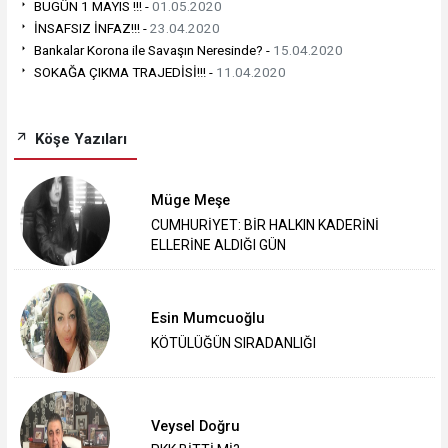
BUGÜN 1 MAYIS !!! -
01.05.2020
İNSAFSIZ İNFAZ!!! -
23.04.2020
Bankalar Korona ile Savaşın Neresinde? -
15.04.2020
SOKAĞA ÇIKMA TRAJEDİSİ!!! -
11.04.2020
Köşe Yazıları
Müge Meşe
CUMHURİYET: BİR HALKIN KADERİNİ
ELLERİNE ALDIĞI GÜN
Esin Mumcuoğlu
KÖTÜLÜĞÜN SIRADANLIĞI
Veysel Doğru