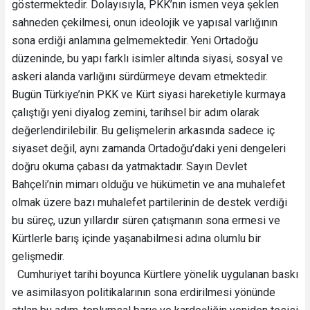
göstermektedir. Dolayısıyla, PKK’nın ismen veya şeklen
sahneden çekilmesi, onun ideolojik ve yapısal varlığının
sona erdiği anlamına gelmemektedir. Yeni Ortadoğu
düzeninde, bu yapı farklı isimler altında siyasi, sosyal ve
askeri alanda varlığını sürdürmeye devam etmektedir.
Bugün Türkiye’nin PKK ve Kürt siyasi hareketiyle kurmaya
çalıştığı yeni diyalog zemini, tarihsel bir adım olarak
değerlendirilebilir. Bu gelişmelerin arkasında sadece iç
siyaset değil, aynı zamanda Ortadoğu’daki yeni dengeleri
doğru okuma çabası da yatmaktadır. Sayın Devlet
Bahçeli’nin mimarı olduğu ve hükümetin ve ana muhalefet
olmak üzere bazı muhalefet partilerinin de destek verdiği
bu süreç, uzun yıllardır süren çatışmanın sona ermesi ve
Kürtlerle barış içinde yaşanabilmesi adına olumlu bir
gelişmedir.
Cumhuriyet tarihi boyunca Kürtlere yönelik uygulanan baskı
ve asimilasyon politikalarının sona erdirilmesi yönünde