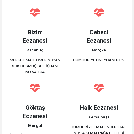
Bizim
Cebeci
Eczanesi
Eczanesi
Ardanuç
Borçka
MERKEZ MAH. ÖMER NOYAN
CUMHURİYET MEYDANI NO:2
SOK.DURMUŞ GÜL İŞHANI
NO:54 104
Göktaş
Halk Eczanesi
Eczanesi
Kemalpaşa
Murgul
CUMHURİYET MAH.İNÖNÜ CAD.
NO:14 KEMALPAŞA BELDESİ