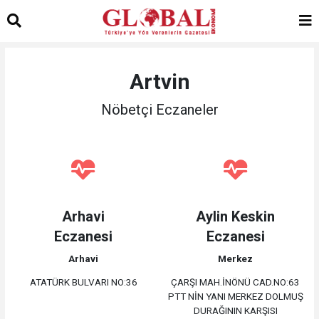
Artvin
Nöbetçi Eczaneler
Arhavi
Aylin Keskin
Eczanesi
Eczanesi
Arhavi
Merkez
ATATÜRK BULVARI NO:36
ÇARŞI MAH.İNÖNÜ CAD.NO:63
PTT NİN YANI MERKEZ DOLMUŞ
DURAĞININ KARŞISI